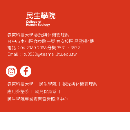
嶺東科技大學 觀光與休閒管理系
台中市南屯區嶺東路一號 春安校區 昌雲樓4樓
電話：04-2389-2088 分機 3531、3532
Email：ltu3530@teamail.ltu.edu.tw
嶺東科技大學
民生學院
觀光與休閒管理系
應用外語系
幼兒保育系
民生學院專業實習暨證照培中心