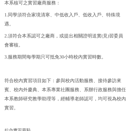
本
系核可之實習廠商服務：
1.同學須符合家境清寒、中低收入戶、低收入戶、特殊境
遇。
2.須符合本系認可之廠商，或提出相關證明送實(見)習委員
會審核。
3.服務期間每學期只可抵免30小時校內實習時數。
符合校內實習項目如下：參與校內活動服務、接待參訪來
賓、校內外慶典、本系專業社團服務
、系辦行政服務與擔任
本系教師研究教學助理等，經輔導老師認可，均可視為校內
實習。
校內實習要點