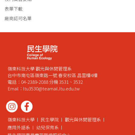
表單下載
廠商認可名單
嶺東科技大學 觀光與休閒管理系
台中市南屯區嶺東路一號 春安校區 昌雲樓4樓
電話：04-2389-2088 分機 3531、3532
Email：ltu3530@teamail.ltu.edu.tw
嶺東科技大學
民生學院
觀光與休閒管理系
應用外語系
幼兒保育系