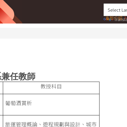
系所介紹
Transl
兼任教師
教授科目
葡萄酒賞析
旅運管理概論、遊程規劃與設計、城市