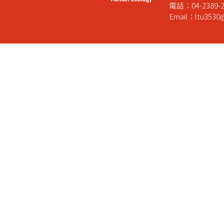
電話：04-2389-2
Email：ltu3530@