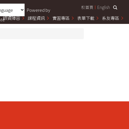
校首頁
English
Powered by
師資陣容
課程資訊
實習專區
表單下載
系友專區
ate