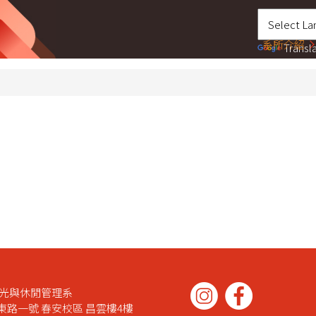
系所介紹
Transl
觀光與休閒管理系
路一號 春安校區 昌雲樓4樓