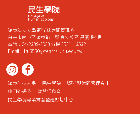
嶺東科技大學 觀光與休閒管理系
台中市南屯區嶺東路一號 春安校區 昌雲樓4樓
電話：04-2389-2088 分機 3531、3532
Email：ltu3530@teamail.ltu.edu.tw
嶺東科技大學
民生學院
觀光與休閒管理系
應用外語系
幼兒保育系
民生學院專業實習暨證照培中心