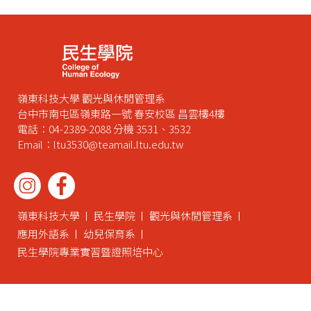
嶺東科技大學 觀光與休閒管理系
台中市南屯區嶺東路一號 春安校區 昌雲樓4樓
電話：04-2389-2088 分機 3531、3532
Email：ltu3530@teamail.ltu.edu.tw
嶺東科技大學
民生學院
觀光與休閒管理系
應用外語系
幼兒保育系
民生學院專業實習暨證照培中心