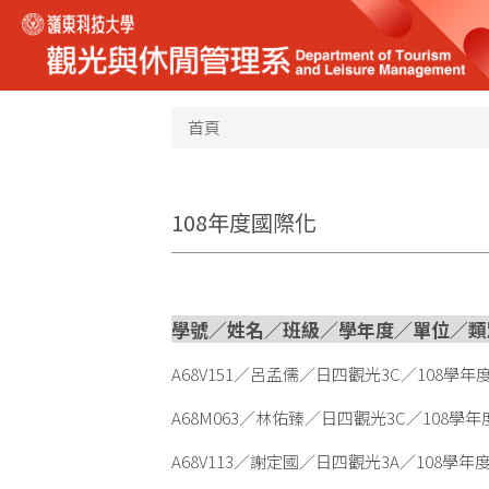
跳
到
主
要
內
首頁
容
區
108年度國際化
學號／姓名／班級／學年度／單位／類別
A68V151／呂孟儒／日四觀光3C／108學
A68M063／林佑臻／日四觀光3C／108學
A68V113／謝定國／日四觀光3A／108學