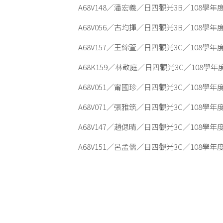
A68V148／潘宏義／日四觀光3B／108學
A68V056／古均揮／日四觀光3B／108學
A68V157／王綿萱／日四觀光3C／108學
A68K159／林敬庭／日四觀光3C／108學
A68V051／甯國珍／日四觀光3C／108學
A68V071／張雅筑／日四觀光3C／108學
A68V147／趙偲晴／日四觀光3C／108學
A68V151／呂孟儒／日四觀光3C／108學