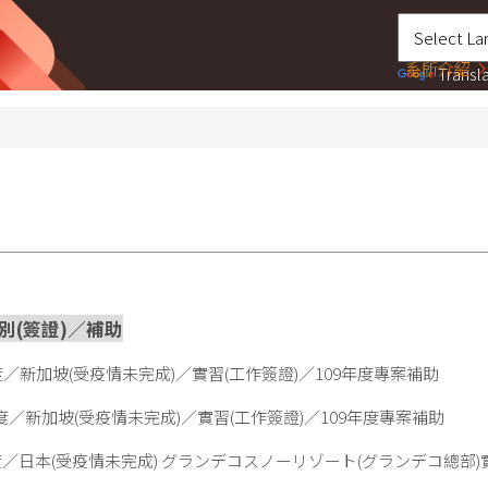
系所介紹
Transl
(簽證)／補助
年度／新加坡(受疫情未完成)／實習(工作簽證)／109年度專案補助
年度／新加坡(受疫情未完成)／實習(工作簽證)／109年度專案補助
年度／日本(受疫情未完成) グランデコスノーリゾート(グランデコ總部)實